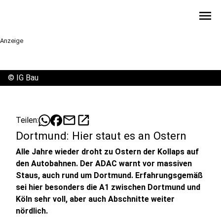
menu
Anzeige
©
IG Bau
mail
open_in_new
Teilen:
Dortmund: Hier staut es an Ostern
Alle Jahre wieder droht zu Ostern der Kollaps auf
den Autobahnen. Der ADAC warnt vor massiven
Staus, auch rund um Dortmund. Erfahrungsgemäß
sei hier besonders die A1 zwischen Dortmund und
Köln sehr voll, aber auch Abschnitte weiter
nördlich.