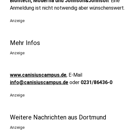
Biontech, Moderna und Johnson&Johnson
. Eine
Anmeldung ist nicht notwendig aber wünschenswert.
Anzeige
Mehr Infos
Anzeige
www.canisiuscampus.de
, E-Mail
info@canisiuscampus.de
oder
0231/86436-0
Anzeige
Weitere Nachrichten aus Dortmund
Anzeige