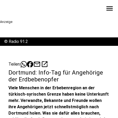
menu
Anzeige
©
Radio 91.2
mail
open_in_new
Teilen:
Dortmund: Info-Tag für Angehörige
der Erdbebenopfer
Viele Menschen in der Erbebenregion an der
türkisch-syrischen Grenze haben keine Unterkunft
mehr. Verwandte, Bekannte und Freunde wollen
ihre Angehörigen jetzt schnellstmöglich nach
Dortmund holen. Was sie dafür alles brauchen,