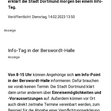
erklärt die Stadt Dortmund morgen bei einem Info-
Tag.
Veröffentlicht:
Dienstag, 14.02.2023 13:50
Anzeige
Info-Tag in der Berswordt-Halle
Anzeige
Von 8-15 Uhr
können Angehörige sich
am Info-Point
in der Berswordt-Halle
informieren. Dafür brauchen
sie vorab keinen Termin. Die Stadt Dortmund klärt
dann unter anderem über
Einreisemöglichkeiten und
-Voraussetzungen
auf. Außerdem können vor Ort
auch direkt zeitnahe Termine vereinbart werden, zum
Beispiel für die Abgabe einer Verpflichtungserklärung