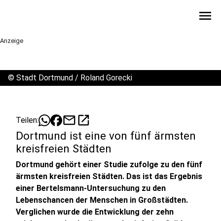
menu
Anzeige
©
Stadt Dortmund / Roland Gorecki
mail
open_in_new
Teilen:
Dortmund ist eine von fünf ärmsten
kreisfreien Städten
Dortmund gehört einer Studie zufolge zu den fünf
ärmsten kreisfreien Städten. Das ist das Ergebnis
einer Bertelsmann-Untersuchung zu den
Lebenschancen der Menschen in Großstädten.
Verglichen wurde die Entwicklung der zehn