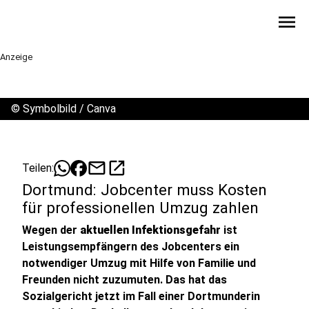
menu
Anzeige
©
Symbolbild / Canva
mail
open_in_new
Teilen:
Dortmund: Jobcenter muss Kosten
für professionellen Umzug zahlen
Wegen der
aktuellen Infektionsgefahr
ist
Leistungsempfängern des Jobcenters ein
notwendiger Umzug mit Hilfe von Familie und
Freunden nicht zuzumuten. Das hat das
Sozialgericht jetzt im Fall einer Dortmunderin