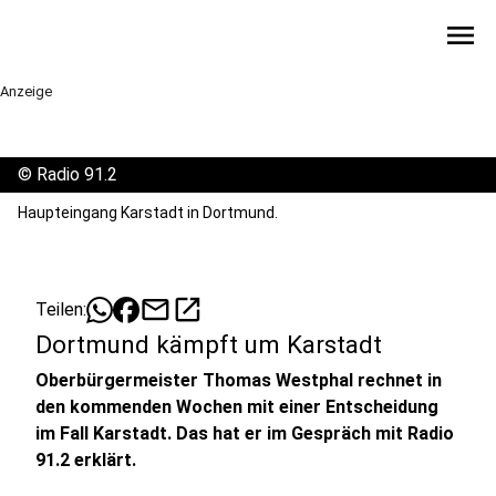
menu
Anzeige
©
Radio 91.2
Haupteingang Karstadt in Dortmund.
mail
open_in_new
Teilen:
Dortmund kämpft um Karstadt
Oberbürgermeister Thomas Westphal rechnet in
den kommenden Wochen mit einer Entscheidung
im Fall Karstadt. Das hat er im Gespräch mit Radio
91.2 erklärt.