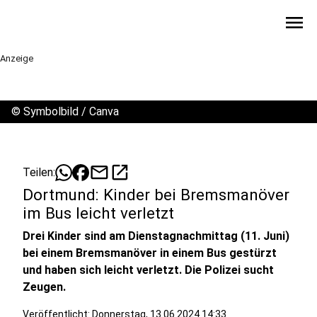
menu
Anzeige
©
Symbolbild / Canva
mail
open_in_new
Teilen:
Dortmund: Kinder bei Bremsmanöver
im Bus leicht verletzt
Drei Kinder sind am Dienstagnachmittag (11. Juni)
bei einem Bremsmanöver in einem Bus gestürzt
und haben sich leicht verletzt. Die Polizei sucht
Zeugen.
Veröffentlicht:
Donnerstag, 13.06.2024 14:33