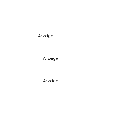
Anzeige
Anzeige
Anzeige