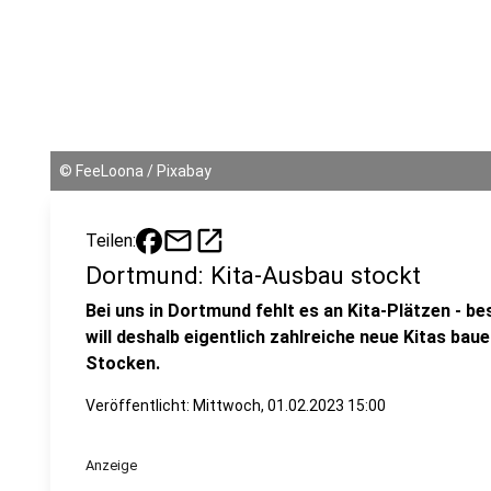
©
FeeLoona / Pixabay
mail
open_in_new
Teilen:
Dortmund: Kita-Ausbau stockt
Bei uns in Dortmund fehlt es an Kita-Plätzen - be
will deshalb eigentlich zahlreiche neue Kitas bau
Stocken.
Veröffentlicht:
Mittwoch, 01.02.2023 15:00
Anzeige