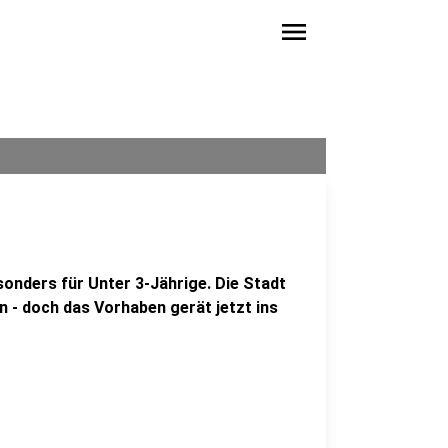
menu
sonders für Unter 3-Jährige. Die Stadt
en - doch das Vorhaben gerät jetzt ins