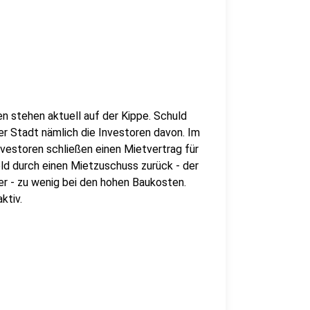
n stehen aktuell auf der Kippe. Schuld
r Stadt nämlich die Investoren davon. Im
Investoren schließen einen Mietvertrag für
ld durch einen Mietzuschuss zurück - der
er - zu wenig bei den hohen Baukosten.
ktiv.