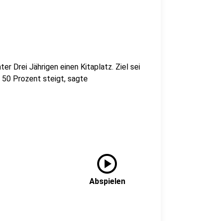
ter Drei Jährigen einen Kitaplatz. Ziel sei
 50 Prozent steigt, sagte
play_circle
Abspielen