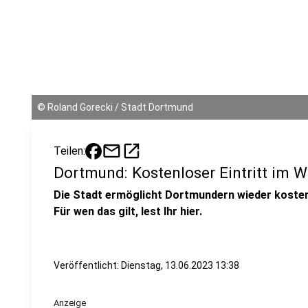
©
Roland Gorecki / Stadt Dortmund
mail
open_in_new
Teilen:
Dortmund: Kostenloser Eintritt im 
Die Stadt ermöglicht Dortmundern wieder kostenl
Für wen das gilt, lest Ihr hier.
Veröffentlicht:
Dienstag, 13.06.2023 13:38
Anzeige