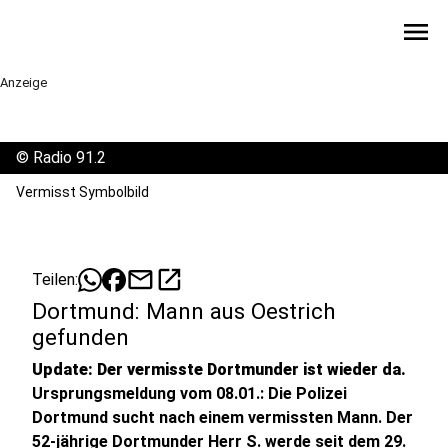
menu
Anzeige
©
Radio 91.2
Vermisst Symbolbild
mail
open_in_new
Teilen:
Dortmund: Mann aus Oestrich
gefunden
Update: Der vermisste Dortmunder ist wieder da.
Ursprungsmeldung vom 08.01.: Die Polizei
Dortmund sucht nach einem vermissten Mann. Der
52-jährige Dortmunder Herr S. werde seit dem 29.