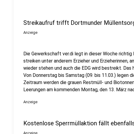
Streikaufruf trifft Dortmunder Müllentsor
Anzeige
Die Gewerkschaft ver.di legt in dieser Woche richtig
streiken unter anderem Erzieher und Erzieherinnen, 
wieder stehen und auch die EDG wird bestreikt. Das 
Von Donnerstag bis Samstag (09. bis 11.03.) legen die
Zeitraum werden die grauen Restmüll- und Biotonnen
Leerungen am kommenden Montag, den 13. März nach
Anzeige
Kostenlose Sperrmüllaktion fällt ebenfall
Anzeige