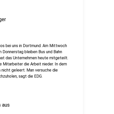
ger
 los bei uns in Dortmund. Am Mittwoch
am Donnerstag bleiben Bus und Bahn
hat das Unternehmen heute mitgeteilt.
 Mitarbeiter die Arbeit nieder. In dem
 nicht geleert. Man versuche die
zuholen, sagt die EDG.
s aus