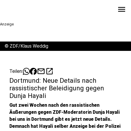
menu
Anzeige
©
ZDF/Klaus Weddig
mail
open_in_new
Teilen:
Dortmund: Neue Details nach
rassistischer Beleidigung gegen
Dunja Hayali
Gut zwei Wochen nach den rassistischen
Äußerungen gegen ZDF-Moderatorin Dunja Hayali
bei uns in Dortmund gibt es jetzt neue Details.
Demnach hat Hayali selber Anzeige bei der Polizei