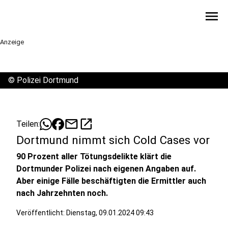
menu
Anzeige
©
Polizei Dortmund
mail
open_in_new
Teilen:
Dortmund nimmt sich Cold Cases vor
90 Prozent aller Tötungsdelikte klärt die
Dortmunder Polizei nach eigenen Angaben auf.
Aber einige Fälle beschäftigten die Ermittler auch
nach Jahrzehnten noch.
Veröffentlicht:
Dienstag, 09.01.2024 09:43