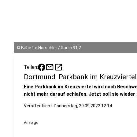
©
Babette Horschler / Radio 91.2
mail
open_in_new
Teilen:
Dortmund: Parkbank im Kreuzviertel s
Eine Parkbank im Kreuzviertel wird nach Besch
nicht mehr darauf schlafen. Jetzt soll sie wiede
Veröffentlicht:
Donnerstag, 29.09.2022 12:14
Anzeige