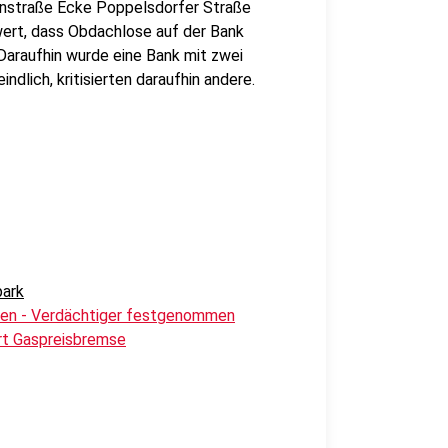
enstraße Ecke Poppelsdorfer Straße
ert, dass Obdachlose auf der Bank
 Daraufhin wurde eine Bank mit zwei
ndlich, kritisierten daraufhin andere.
park
den - Verdächtiger festgenommen
rt Gaspreisbremse