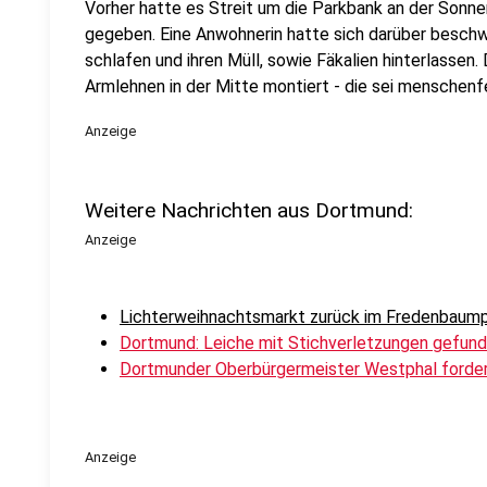
Vorher hatte es Streit um die Parkbank an der Sonn
gegeben. Eine Anwohnerin hatte sich darüber beschw
schlafen und ihren Müll, sowie Fäkalien hinterlassen.
Armlehnen in der Mitte montiert - die sei menschenfei
Anzeige
Weitere Nachrichten aus Dortmund:
Anzeige
Lichterweihnachtsmarkt zurück im Fredenbaum
Dortmund: Leiche mit Stichverletzungen gefun
Dortmunder Oberbürgermeister Westphal forde
Anzeige