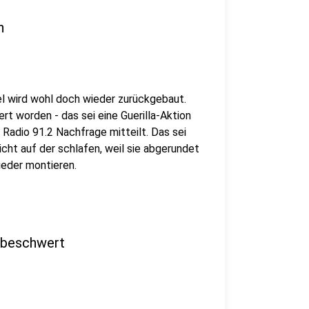
n
l wird wohl doch wieder zurückgebaut.
t worden - das sei eine Guerilla-Aktion
Radio 91.2 Nachfrage mitteilt. Das sei
cht auf der schlafen, weil sie abgerundet
ieder montieren.
 beschwert