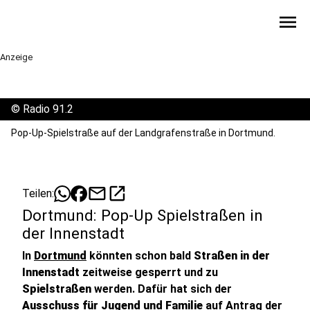
menu
Anzeige
©
Radio 91.2
Pop-Up-Spielstraße auf der Landgrafenstraße in Dortmund.
mail
open_in_new
Teilen:
Dortmund: Pop-Up Spielstraßen in
der Innenstadt
In
Dortmund
könnten schon bald
Straßen in der
Innenstadt
zeitweise gesperrt und zu
Spielstraßen
werden. Dafür hat sich der
Ausschuss für Jugend und Familie
auf Antrag der