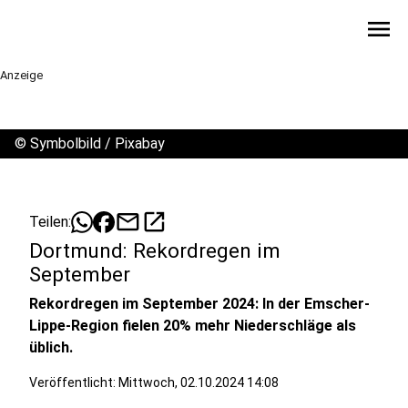
menu
Anzeige
©
Symbolbild / Pixabay
mail
open_in_new
Teilen:
Dortmund: Rekordregen im
September
Rekordregen im September 2024: In der Emscher-
Lippe-Region fielen 20% mehr Niederschläge als
üblich.
Veröffentlicht:
Mittwoch, 02.10.2024 14:08