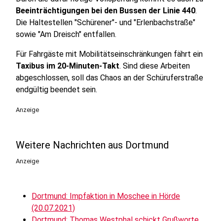
Beeinträchtigungen bei den Bussen der Linie 440
.
Die Haltestellen "Schürener"- und "Erlenbachstraße"
sowie "Am Dreisch" entfallen.
Für Fahrgäste mit Mobilitätseinschränkungen fährt ein
Taxibus im 20-Minuten-Takt
. Sind diese Arbeiten
abgeschlossen, soll das Chaos an der Schüruferstraße
endgültig beendet sein.
Anzeige
Weitere Nachrichten aus Dortmund
Anzeige
Dortmund: Impfaktion in Moschee in Hörde
(20.07.2021)
Dortmund: Thomas Westphal schickt Grußworte