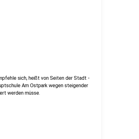
pfehle sich, heißt von Seiten der Stadt -
auptschule Am Ostpark wegen steigender
viert werden müsse.