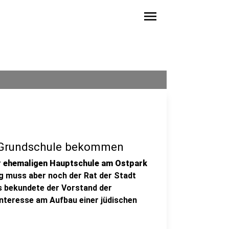
menu
e Grundschule bekommen
r
ehemaligen Hauptschule am Ostpark
g muss aber noch der Rat der Stadt
 bekundete der Vorstand der
nteresse am Aufbau einer jüdischen