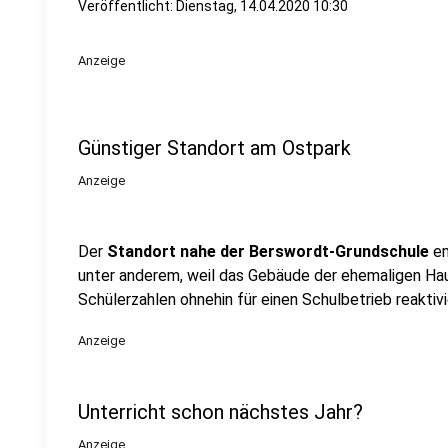
Veröffentlicht:
Dienstag, 14.04.2020 10:30
Anzeige
Günstiger Standort am Ostpark
Anzeige
Der
Standort nahe der Berswordt-Grundschule
em
unter anderem, weil das Gebäude der ehemaligen H
Schülerzahlen ohnehin für einen Schulbetrieb reakti
Anzeige
Unterricht schon nächstes Jahr?
Anzeige