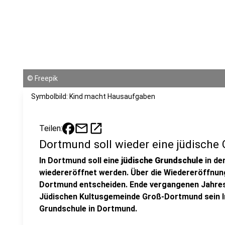
©
Freepik
Symbolbild: Kind macht Hausaufgaben
mail
open_in_new
Teilen:
Dortmund soll wieder eine jüdisch
In Dortmund soll eine
jüdische Grundschule
in de
wiedereröffnet werden. Über die Wiedereröffnun
Dortmund entscheiden. Ende vergangenen Jahres
Jüdischen Kultusgemeinde Groß-Dortmund sein I
Grundschule in Dortmund.