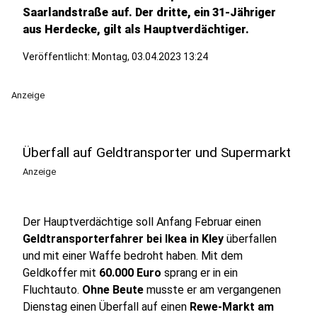
Saarlandstraße auf. Der dritte, ein 31-Jähriger
aus Herdecke, gilt als Hauptverdächtiger.
Veröffentlicht:
Montag, 03.04.2023 13:24
Anzeige
Überfall auf Geldtransporter und Supermarkt
Anzeige
Der Hauptverdächtige soll Anfang Februar einen
Geldtransporterfahrer bei Ikea in Kley
überfallen
und mit einer Waffe bedroht haben. Mit dem
Geldkoffer mit
60.000 Euro
sprang er in ein
Fluchtauto.
Ohne Beute
musste er am vergangenen
Dienstag einen Überfall auf einen
Rewe-Markt am