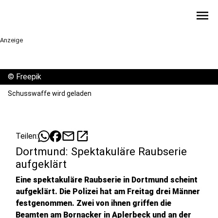
menu
Anzeige
©
Freepik
Schusswaffe wird geladen
mail
open_in_new
Teilen:
Dortmund: Spektakuläre Raubserie
aufgeklärt
Eine spektakuläre Raubserie in Dortmund scheint
aufgeklärt. Die Polizei hat am Freitag drei Männer
festgenommen. Zwei von ihnen griffen die
Beamten am Bornacker in Aplerbeck und an der