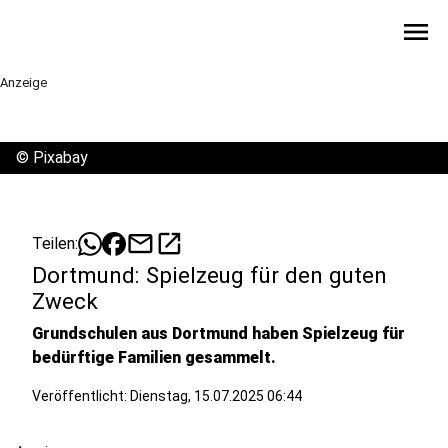
menu
Anzeige
©
Pixabay
mail
open_in_new
Teilen:
Dortmund: Spielzeug für den guten
Zweck
Grundschulen aus Dortmund haben Spielzeug für
bedürftige Familien gesammelt.
Veröffentlicht:
Dienstag, 15.07.2025 06:44