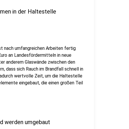
men in der Haltestelle
st nach umfangreichen Arbeiten fertig
Euro an Landesfördermitteln in neue
ter anderem Glaswände zwischen den
n, dass sich Rauch im Brandfall schnell in
durch wertvolle Zeit, um die Haltestelle
lemente eingebaut, die einen großen Teil
und werden umgebaut