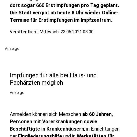
dort sogar 660 Erstimpfungen pro Tag geplant.
Die Stadt vergibt ab heute
8 Uhr wieder Online-
Termine
für Erstimpfungen im Impfzentrum.
Veröffentlicht:
Mittwoch, 23.06.2021 08:00
Anzeige
Impfungen für alle bei Haus- und
Fachärzten möglich
Anzeige
Anmelden können sich Menschen
ab 60 Jahren,
Personen mit Vorerkrankungen sowie
Beschäftigte in Krankenhäusern
, in Einrichtungen
der
Eingliederungshilfe
und in
Werkstätten für