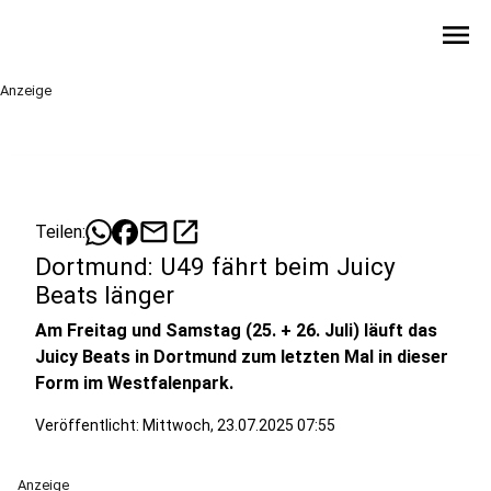
menu
Anzeige
mail
open_in_new
Teilen:
Dortmund: U49 fährt beim Juicy
Beats länger
Am Freitag und Samstag (25. + 26. Juli) läuft das
Juicy Beats in Dortmund zum letzten Mal in dieser
Form im Westfalenpark.
Veröffentlicht:
Mittwoch, 23.07.2025 07:55
Anzeige