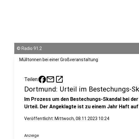
©
Radio 91.2
Mülltonnen bei einer Großveranstaltung
mail
open_in_new
Teilen:
Dortmund: Urteil im Bestechungs-Sk
Im Prozess um den Bestechungs-Skandal bei der
Urteil. Der Angeklagte ist zu einem Jahr Haft au
Veröffentlicht:
Mittwoch, 08.11.2023 10:24
Anzeige