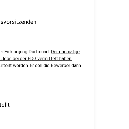
tsvorsitzenden
der Entsorgung Dortmund.
Der ehemalige
 Jobs bei der EDG vermittelt haben.
rteilt worden. Er soll die Bewerber dann
ellt