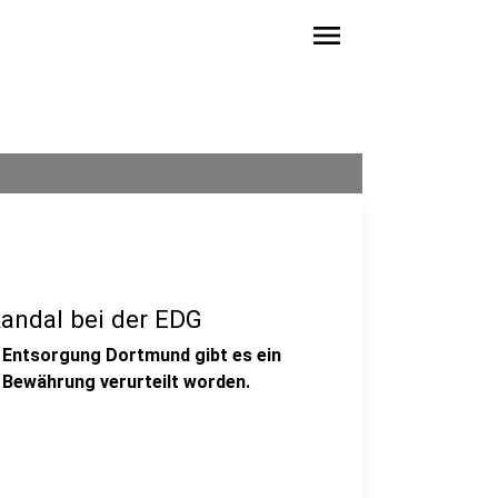
menu
andal bei der EDG
 Entsorgung Dortmund gibt es ein
f Bewährung verurteilt worden.