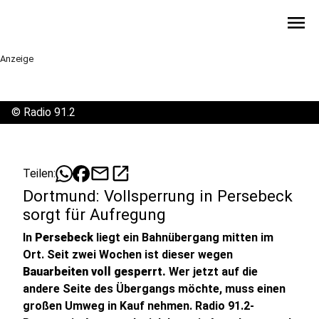
menu
Anzeige
©
Radio 91.2
mail
open_in_new
Teilen:
Dortmund: Vollsperrung in Persebeck
sorgt für Aufregung
In
Persebeck
liegt ein Bahnübergang mitten im
Ort. Seit zwei Wochen ist dieser wegen
Bauarbeiten voll gesperrt.
Wer jetzt auf die
andere Seite des Übergangs möchte, muss einen
großen Umweg in Kauf nehmen. Radio 91.2-