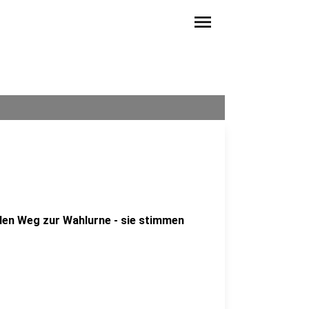
menu
en Weg zur Wahlurne - sie stimmen