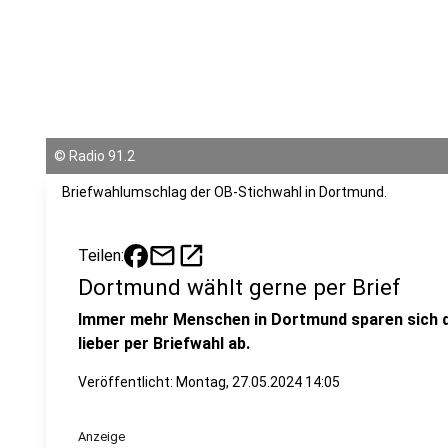
©
Radio 91.2
Briefwahlumschlag der OB-Stichwahl in Dortmund.
mail
open_in_new
Teilen:
Dortmund wählt gerne per Brief
Immer mehr Menschen in Dortmund sparen sich d
lieber per Briefwahl ab.
Veröffentlicht:
Montag, 27.05.2024 14:05
Anzeige