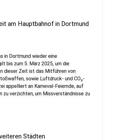
eit am Hauptbahnof in Dortmund
s in Dortmund wieder eine
t bis zum 5. März 2025, um die
n dieser Zeit ist das Mitführen von
Stoßwaffen, sowie Luftdruck- und CO₂-
i appelliert an Karneval-Feiernde, auf
 zu verzichten, um Missverständnisse zu
weiteren Städten