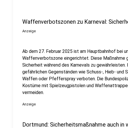
Waffenverbotszonen zu Karneval: Sicherh
Anzeige
Ab dem 27. Februar 2025 ist am Hauptbahnhof bei un
Waffenverbotszone eingerichtet. Diese Maßnahme gil
Sicherheit während des Karnevals zu gewährleisten. I
gefährlichen Gegenständen wie Schuss-, Hieb- und 
Waffen oder Pfefferspray verboten. Die Bundespolize
Kostüme mit Spielzeugpistolen und Waffenattrappen
vermeiden.
Anzeige
Dortmund: Sicherheitsmaßnahme auch in 