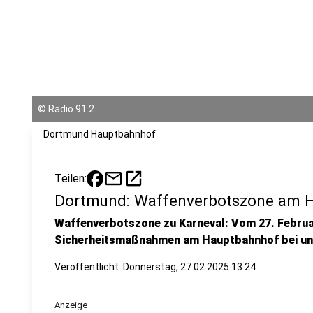
©
Radio 91.2
Dortmund Hauptbahnhof
mail
open_in_new
Teilen:
Dortmund: Waffenverbotszone am 
Waffenverbotszone zu Karneval: Vom 27. Februar
Sicherheitsmaßnahmen am Hauptbahnhof bei un
Veröffentlicht:
Donnerstag, 27.02.2025 13:24
Anzeige