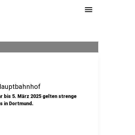
menu
Hauptbahnhof
 bis 5. März 2025 gelten strenge
s in Dortmund.