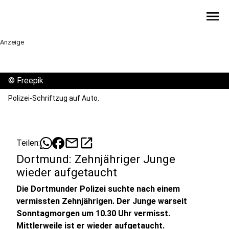
menu
Anzeige
©
Freepik
Polizei-Schriftzug auf Auto.
mail
open_in_new
Teilen:
Dortmund: Zehnjähriger Junge
wieder aufgetaucht
Die Dortmunder Polizei suchte nach einem
vermissten Zehnjährigen. Der Junge warseit
Sonntagmorgen um 10.30 Uhr vermisst.
Mittlerweile ist er wieder aufgetaucht.