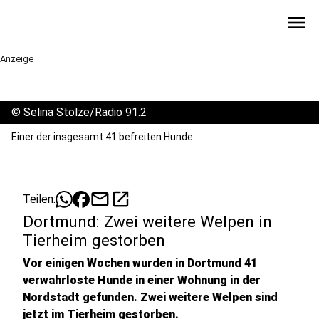
menu
Anzeige
©
Selina Stolze/Radio 91.2
Einer der insgesamt 41 befreiten Hunde
mail
open_in_new
Teilen:
Dortmund: Zwei weitere Welpen in
Tierheim gestorben
Vor einigen Wochen wurden in Dortmund 41
verwahrloste Hunde in einer Wohnung in der
Nordstadt gefunden. Zwei weitere Welpen sind
jetzt im Tierheim gestorben.