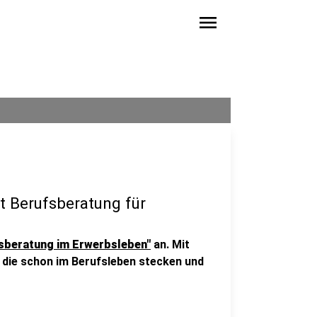
menu
t Berufsberatung für
sberatung im Erwerbsleben"
an. Mit
die schon im Berufsleben stecken und