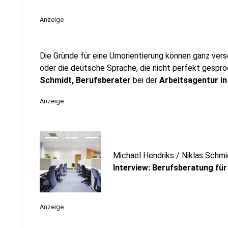
Anzeige
Die Gründe für eine Umorientierung können ganz versc
oder die deutsche Sprache, die nicht perfekt gespro
Schmidt, Berufsberater
bei der
Arbeitsagentur i
Anzeige
Michael Hendriks / Niklas Schmi
Interview: Berufsberatung für
Anzeige