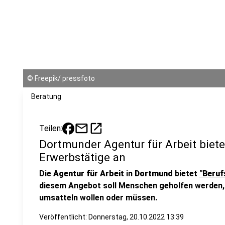
©
Freepik/ pressfoto
Beratung
mail
open_in_new
Teilen:
Dortmunder Agentur für Arbeit biete
Erwerbstätige an
Die
Agentur für Arbeit
in
Dortmund
bietet
"Beruf
diesem Angebot soll Menschen geholfen werden, 
umsatteln wollen oder müssen.
Veröffentlicht:
Donnerstag, 20.10.2022 13:39