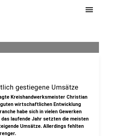
menu
tlich gestiegene Umsätze
agte Kreishandwerksmeister Christian
guten wirtschaftlichen Entwicklung
ranche habe sich in vielen Gewerken
 das laufende Jahr setzten die meisten
teigende Umsätze. Allerdings fehlten
renger.