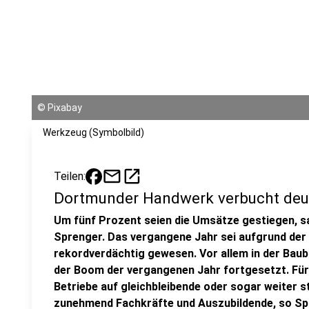
©
Pixabay
Werkzeug (Symbolbild)
mail
open_in_new
Teilen:
Dortmunder Handwerk verbucht deu
Um fünf Prozent seien die Umsätze gestiegen, s
Sprenger. Das vergangene Jahr sei aufgrund der 
rekordverdächtig gewesen. Vor allem in der Baub
der Boom der vergangenen Jahr fortgesetzt. Für
Betriebe auf gleichbleibende oder sogar weiter s
zunehmend Fachkräfte und Auszubildende, so Sp