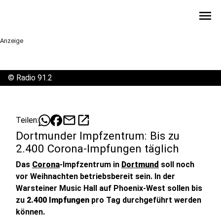
menu
Anzeige
©
Radio 91.2
mail
open_in_new
Teilen:
Dortmunder Impfzentrum: Bis zu
2.400 Corona-Impfungen täglich
Das
Corona
-Impfzentrum in
Dortmund
soll noch
vor Weihnachten betriebsbereit sein. In der
Warsteiner Music Hall auf Phoenix-West sollen bis
zu
2.400 Impfungen
pro Tag durchgeführt werden
können.