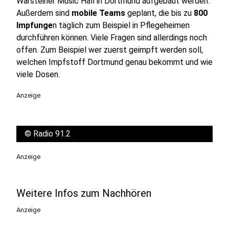
Warsteiner Music Hall in Dortmund aufgebaut werden.
Außerdem sind
mobile Teams
geplant, die bis zu
800
Impfunge
n täglich zum Beispiel in Pflegeheimen
durchführen können. Viele Fragen sind allerdings noch
offen. Zum Beispiel wer zuerst geimpft werden soll,
welchen Impfstoff Dortmund genau bekommt und wie
viele Dosen.
Anzeige
©
Radio 91.2
Anzeige
Weitere Infos zum Nachhören
Anzeige