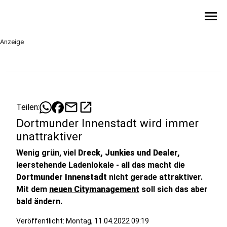
menu
Anzeige
mail
open_in_new
Teilen:
Dortmunder Innenstadt wird immer
unattraktiver
Wenig grün, viel
Dreck, Junkies und Dealer,
leerstehende Ladenlokale - all das macht die
Dortmunder Innenstadt
nicht gerade attraktiver.
Mit dem
neuen Citymanagement
soll sich das aber
bald ändern.
Veröffentlicht:
Montag, 11.04.2022 09:19