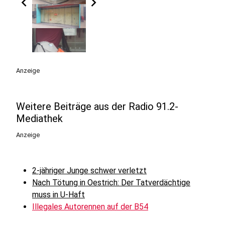
chevron_left
chevron_right
Anzeige
Weitere Beiträge aus der Radio 91.2-
Mediathek
Anzeige
2-jähriger Junge schwer verletzt
Nach Tötung in Oestrich: Der Tatverdächtige
muss in U-Haft
Illegales Autorennen auf der B54