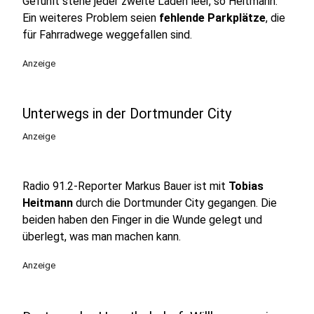
Gefühlt stehe jeder zweite Laden leer, so Heitmann.
Ein weiteres Problem seien
fehlende Parkplätze
, die
für Fahrradwege weggefallen sind.
Anzeige
Unterwegs in der Dortmunder City
Anzeige
Radio 91.2-Reporter Markus Bauer ist mit
Tobias
Heitmann
durch die Dortmunder City gegangen. Die
beiden haben den Finger in die Wunde gelegt und
überlegt, was man machen kann.
Anzeige