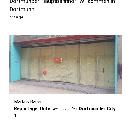
Dortmunder Hauptbahnhof: Willkommen in
Dortmund
Anzeige
Markus Bauer
play_circle
Reportage: Unterwegs in der Dortmunder City
1