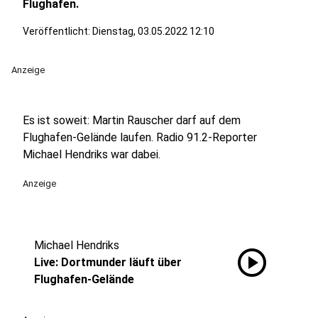
Flughafen.
Veröffentlicht:
Dienstag, 03.05.2022 12:10
Anzeige
Es ist soweit: Martin Rauscher darf auf dem
Flughafen-Gelände laufen. Radio 91.2-Reporter
Michael Hendriks war dabei.
Anzeige
Michael Hendriks
play_circle
Live: Dortmunder läuft über
Flughafen-Gelände