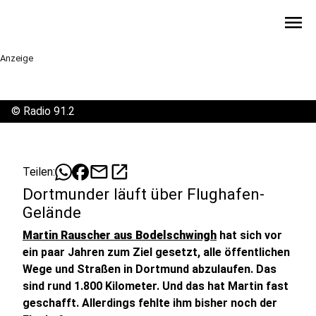
menu
Anzeige
©
Radio 91.2
mail
open_in_new
Teilen:
Dortmunder läuft über Flughafen-
Gelände
Martin Rauscher aus Bodelschwingh
hat sich vor
ein paar Jahren zum Ziel gesetzt, alle öffentlichen
Wege und Straßen in Dortmund abzulaufen. Das
sind rund 1.800 Kilometer. Und das hat Martin fast
geschafft. Allerdings fehlte ihm bisher noch der