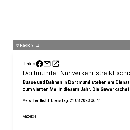
©
Radio 91.2
mail
open_in_new
Teilen:
Dortmunder Nahverkehr streikt sch
Busse und Bahnen in Dortmund stehen am Diensta
zum vierten Mal in diesem Jahr. Die Gewerkschaft
Veröffentlicht:
Dienstag, 21.03.2023 06:41
Anzeige