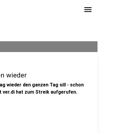
menu
on wieder
g wieder den ganzen Tag sill - schon
 ver.di hat zum Streik aufgerufen.