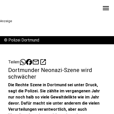
menu
Anzeige
©
Polizei Dortmund
mail
open_in_new
Teilen:
Dortmunder Neonazi-Szene wird
schwächer
Die Rechte Szene in Dortmund sei unter Druck,
sagt die Polizei. Sie zählte im vergangenen Jahr
nur noch halb so viele Gewaltdelikte wie im Jahr
davor. Dafür macht sie unter anderem die vielen
Verurteilungen verantwortlich, aber auch