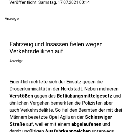
Veröffentlicht:
Samstag, 17.07.2021 00:14
Anzeige
Fahrzeug und Insassen fielen wegen
Verkehrsdelikten auf
Anzeige
Eigentlich richtete sich der Einsatz gegen die
Drogenkriminalität in der Nordstadt. Neben mehreren
Verstößen
gegen das
Betäubungsmittelgesetz
und
ähnlichen Vergehen bemerkten die Polizisten aber
auch Verkehrsdelikte. So fiel den Beamten der mit drei
Männern besetzte Opel Agila an der
Schleswiger
Straße
auf, weil er mit einem
abgelaufenen
und
damit ungültigen
Ausfuhrkennzeichen
unterwegs