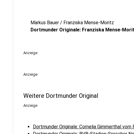
Markus Bauer / Franziska Mense-Moritz
Dortmunder Originale: Franziska Mense-Mori
Anzeige
Anzeige
Weitere Dortmunder Original
Anzeige
Dortmunder Originale: Cornelia Gimmerthal vom 
Dortmunder Originale: BVB-Stadion-Sprecher No