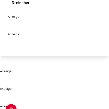
play_circle
Dreischer
Anzeige
Anzeige
Anzeige
Anzeige
Anzeige