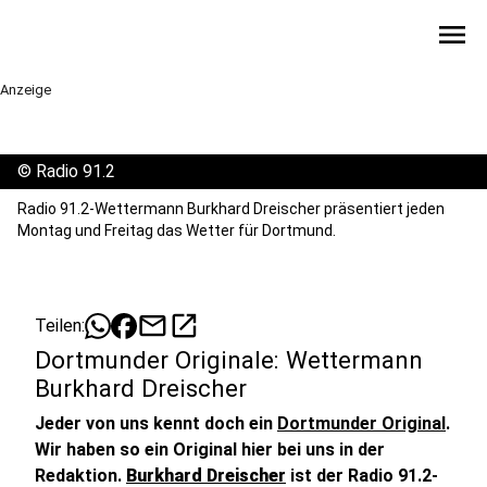
menu
Anzeige
©
Radio 91.2
Radio 91.2-Wettermann Burkhard Dreischer präsentiert jeden
Montag und Freitag das Wetter für Dortmund.
mail
open_in_new
Teilen:
Dortmunder Originale: Wettermann
Burkhard Dreischer
Jeder von uns kennt doch ein
Dortmunder Original
.
Wir haben so ein Original hier bei uns in der
Redaktion.
Burkhard Dreischer
ist der Radio 91.2-