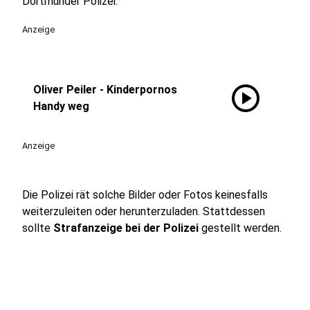
Dortmunder Polizei:
Anzeige
play_circle
Oliver Peiler - Kinderpornos
Handy weg
Anzeige
Die Polizei rät solche Bilder oder Fotos keinesfalls
weiterzuleiten oder herunterzuladen. Stattdessen
sollte
Strafanzeige bei der Polizei
gestellt werden.