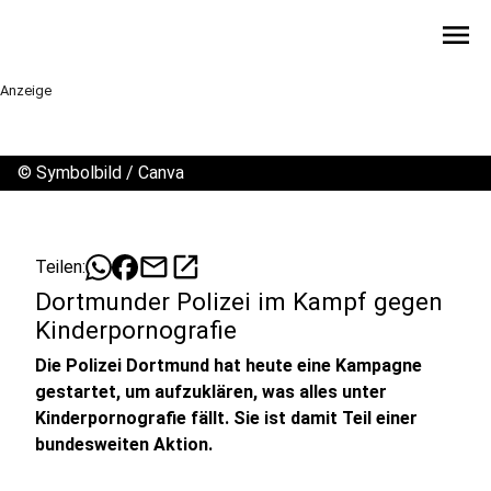
menu
Anzeige
©
Symbolbild / Canva
mail
open_in_new
Teilen:
Dortmunder Polizei im Kampf gegen
Kinderpornografie
Die Polizei Dortmund hat heute eine Kampagne
gestartet, um aufzuklären, was alles unter
Kinderpornografie fällt. Sie ist damit Teil einer
bundesweiten Aktion.