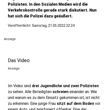
Polizisten. In den Sozialen Medien wird die
Verkehrskontrolle gerade stark diskutiert. Nun
hat sich die Polizei dazu geäußert.
Veröffentlicht:
Samstag, 21.05.2022 22:24
Anzeige
Das Video
Anzeige
Im Video sind
drei Jugendliche und zwei Polizisten
zu sehen. Alle Beteiligten
schreien
einander an. Wie
und warum es zu dem Einsatz gekommen ist, ist nicht
zu erkennen. Eine junge Frau
sitzt auf dem Boden
vor
einem Auto, und telefoniert offenbar. Eine der