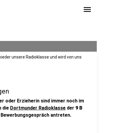
menu
wieder unsere Radioklasse und wird von uns
gen
r oder Erzieherin sind immer noch im
n die
Dortmunder Radioklasse
der
9 B
 Bewerbungsgespräch antreten.