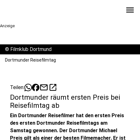
menu
Anzeige
©
Filmklub Dortmund
Dortmunder Reisefilmtag
mail
open_in_new
Teilen:
Dortmunder räumt ersten Preis bei
Reisefilmtag ab
Ein Dortmunder Reisefilmer hat den ersten Preis
des ersten Dortmunder Reisefilmtags am
Samstag gewonnen. Der Dortmunder Michael
Preis gilt als einer der besten Filmemacher. Er ist