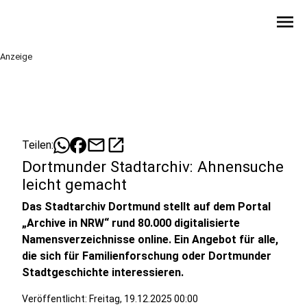
menu
Anzeige
mail
open_in_new
Teilen:
Dortmunder Stadtarchiv: Ahnensuche
leicht gemacht
Das Stadtarchiv Dortmund stellt auf dem Portal
„Archive in NRW“ rund 80.000 digitalisierte
Namensverzeichnisse online. Ein Angebot für alle,
die sich für Familienforschung oder Dortmunder
Stadtgeschichte interessieren.
Veröffentlicht:
Freitag, 19.12.2025 00:00