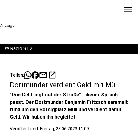
menu
Anzeige
©
Radio 91.2
mail
open_in_new
Teilen:
Dortmunder verdient Geld mit Müll
"Das Geld liegt auf der Straße" - dieser Spruch
passt. Der Dortmunder Benjamin Fritzsch sammelt
rund um den Borsigplatz Müll und verdient damit
Geld. Wir haben ihn begleitet.
Veröffentlicht:
Freitag, 23.06.2023 11:09