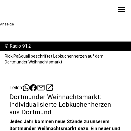
menu
Anzeige
©
Radio 91.2
Rick Paßquali beschriftet Lebkuchenherzen auf dem
Dortmunder Weihnachtsmarkt
mail
open_in_new
Teilen:
Dortmunder Weihnachtsmarkt:
Individualisierte Lebkuchenherzen
aus Dortmund
Jedes Jahr kommen neue Stände zu unserem
Dortmunder Weihnachtsmarkt
dazu. Ein neuer und