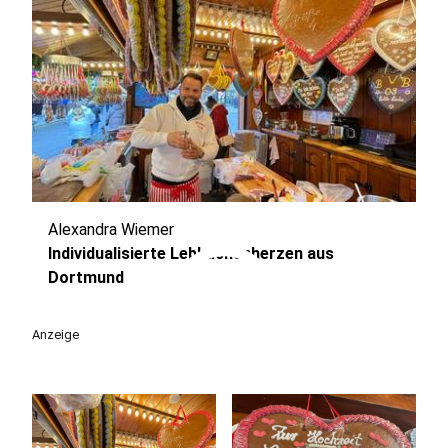
Alexandra Wiemer
play_circle
Individualisierte Lebkuchenherzen aus
Dortmund
Anzeige