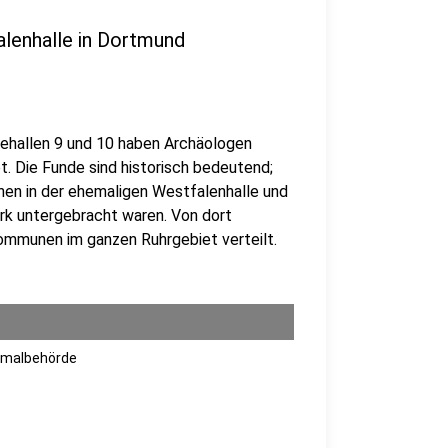
lenhalle in Dortmund
sehallen 9 und 10 haben Archäologen
. Die Funde sind historisch bedeutend;
hen in der ehemaligen Westfalenhalle und
rk untergebracht waren. Von dort
ommunen im ganzen Ruhrgebiet verteilt.
nkmalbehörde