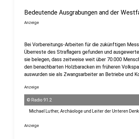
Bedeutende Ausgrabungen and der Westfa
Anzeige
Bei Vorbereitungs-Arbeiten für die zukünftigen Mes
Überreste des Straflagers gefunden und ausgewertet
sie belegen, dass zeitweise weit über 70.000 Mensc
den benachbarten Holzbaracken im früheren Volkspa
auswurden sie als Zwangsarbeiter an Betriebe und K
Anzeige
©
Radio 91.2
Michael Luther, Archäologe und Leiter der Unteren De
Anzeige