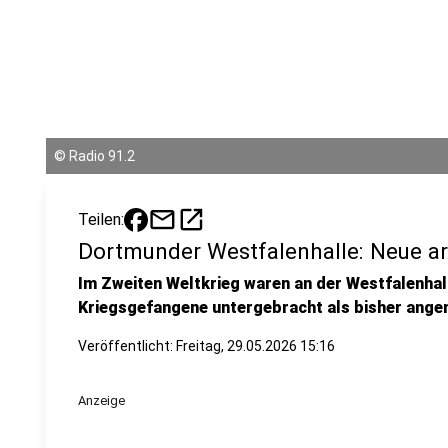
©
Radio 91.2
mail
open_in_new
Teilen:
Dortmunder Westfalenhalle: Neue a
Im Zweiten Weltkrieg waren an der Westfalenha
Kriegsgefangene untergebracht als bisher ang
Veröffentlicht:
Freitag, 29.05.2026 15:16
Anzeige