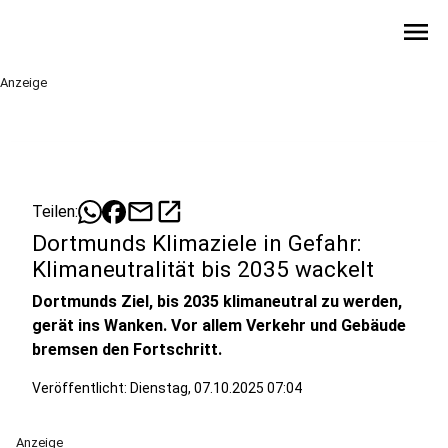
menu
Anzeige
mail
open_in_new
Teilen:
Dortmunds Klimaziele in Gefahr:
Klimaneutralität bis 2035 wackelt
Dortmunds Ziel, bis 2035 klimaneutral zu werden,
gerät ins Wanken. Vor allem Verkehr und Gebäude
bremsen den Fortschritt.
Veröffentlicht:
Dienstag, 07.10.2025 07:04
Anzeige