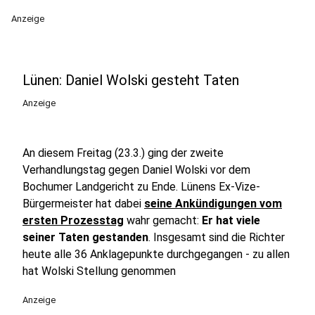
Anzeige
Lünen: Daniel Wolski gesteht Taten
Anzeige
An diesem Freitag (23.3.) ging der zweite
Verhandlungstag gegen Daniel Wolski vor dem
Bochumer Landgericht zu Ende. Lünens Ex-Vize-
Bürgermeister hat dabei
seine Ankündigungen vom
ersten Prozesstag
wahr gemacht:
Er hat viele
seiner Taten gestanden
. Insgesamt sind die Richter
heute alle 36 Anklagepunkte durchgegangen - zu allen
hat Wolski Stellung genommen
Anzeige