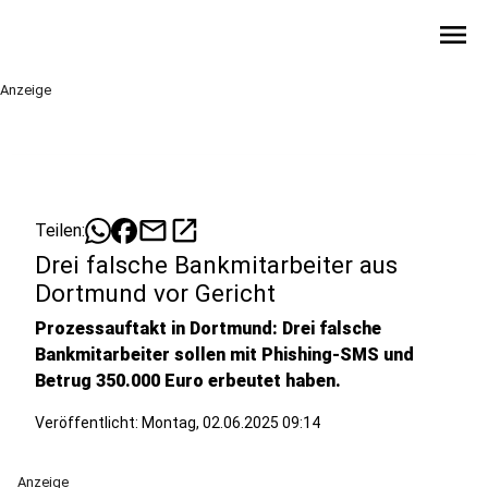
menu
Anzeige
mail
open_in_new
Teilen:
Drei falsche Bankmitarbeiter aus
Dortmund vor Gericht
Prozessauftakt in Dortmund: Drei falsche
Bankmitarbeiter sollen mit Phishing-SMS und
Betrug 350.000 Euro erbeutet haben.
Veröffentlicht:
Montag, 02.06.2025 09:14
Anzeige